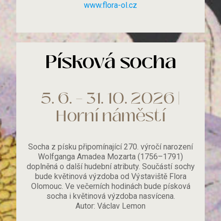
www.flora-ol.cz
Písková socha
5. 6. – 31. 10. 2026 |
Horní náměstí
Socha z písku připomínající 270. výročí narození
Wolfganga Amadea Mozarta (1756–1791)
doplněná o další hudební atributy. Součástí sochy
bude květinová výzdoba od Výstaviště Flora
Olomouc. Ve večerních hodinách bude písková
socha i květinová výzdoba nasvícena.
Autor: Václav Lemon