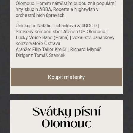
Olomouc. Horním náměstím budou znít populární
hity skupin ABBA, Roxette a Nightwish v
orchestrálních úpravách.
Účinkující: Natálie Tichánková & 4GOOD |
Smíšený komorní sbor Ateneo UP Olomouc |
Lucky Voice Band (Praha) | vokalisté Janáčkovy
konzervatoře Ostrava
Aranže: Filip Tailor Krejčí | Richard Mlynář
Dirigent: Tomáš Stanček
Koupit místenky
Svátky písní
Olomouc