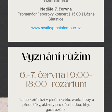
Horní náměstí
Neděle 7. června
Promenádní sborový koncert | 15:00 | Lázně
Slatinice
www.svatkypisniolomouc.cz
Vyznání růžím
6.–7. června | 9:00–
18:00 | rozárium
Tisíce keřů růží v plném květu, workshopy a
přednášky, aktivity pro děti, hudba, trhy,
gastrozóna.