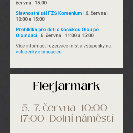
června | 15:00
Slavnostní sál FZŠ Komenium
| 6. června |
10:00 a 15:00
Prohlídka pro děti s kočičkou Olou po
Olomouci
| 6. června | 11:00 a 15:00
Více informací, rezervace míst a vstupenky na
vstupenky.olomouc.eu
Flerjarmark
5.–7. června | 10:00–
17:00 | Dolní náměstí