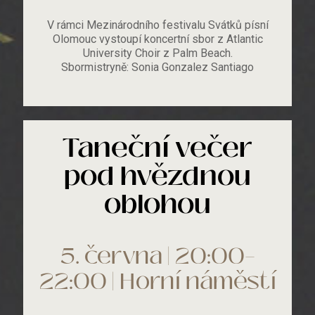
V rámci Mezinárodního festivalu Svátků písní
Olomouc vystoupí koncertní sbor z Atlantic
University Choir z Palm Beach.
Sbormistryně: Sonia Gonzalez Santiago
Taneční večer
pod hvězdnou
oblohou
5. června | 20:00–
22:00 | Horní náměstí