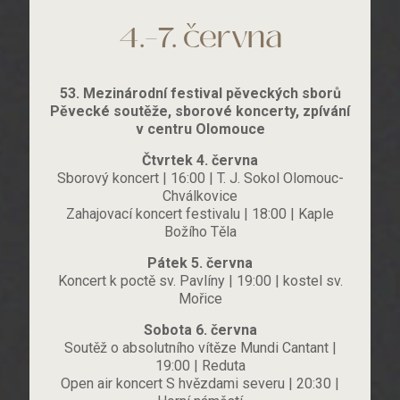
4.–7. června
53. Mezinárodní festival pěveckých sborů
Pěvecké soutěže, sborové koncerty, zpívání
v centru Olomouce
Čtvrtek 4. června
Sborový koncert | 16:00 | T. J. Sokol Olomouc-
Chválkovice
Zahajovací koncert festivalu | 18:00 | Kaple
Božího Těla
Pátek 5. června
Koncert k poctě sv. Pavlíny | 19:00 | kostel sv.
Mořice
Sobota 6. června
Soutěž o absolutního vítěze Mundi Cantant |
19:00 | Reduta
Open air koncert S hvězdami severu | 20:30 |