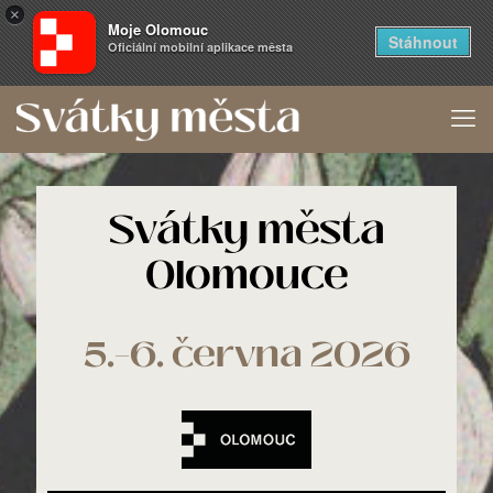
×
Moje Olomouc
Stáhnout
Oficiální mobilní aplikace města
Svátky města
Olomouce
5.–6. června 2026