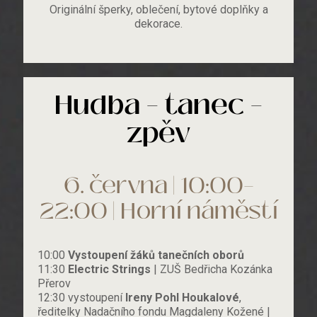
Originální šperky, oblečení, bytové doplňky a
dekorace.
Hudba – tanec –
zpěv
6. června | 10:00–
22:00 | Horní náměstí
10:00
Vystoupení žáků tanečních oborů
11:30
Electric Strings
| ZUŠ Bedřicha Kozánka
Přerov
12:30 vystoupení
Ireny Pohl Houkalové
,
ředitelky Nadačního fondu Magdaleny Kožené |