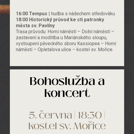
16:00 Tempus
| hudba s nádechem středověku
18:00 Historický průvod ke cti patronky
města sv. Pavlíny
Trasa průvodu: Horní náměstí – Dolní náměstí –
zastavení a modlitba u Mariánského sloupu,
vystoupení pěveckého sboru Kassiopea – Horní
náměstí – Opletalova ulice – kostel sv. Mořice.
Bohoslužba a
koncert
5. června | 18:30 |
kostel sv. Mořice